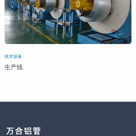
技术设备
生产线