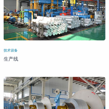
技术设备
生产线