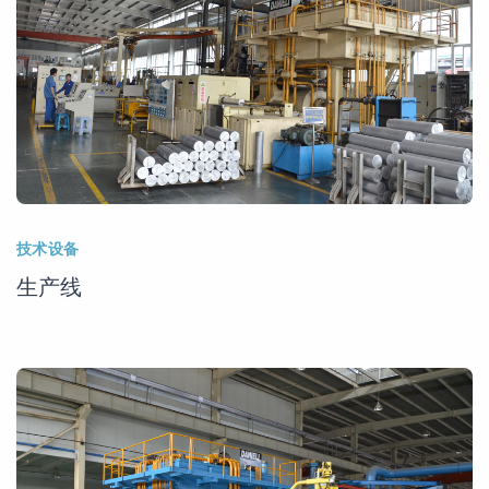
技术设备
生产线