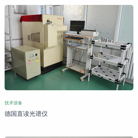
技术设备
德国直读光谱仪