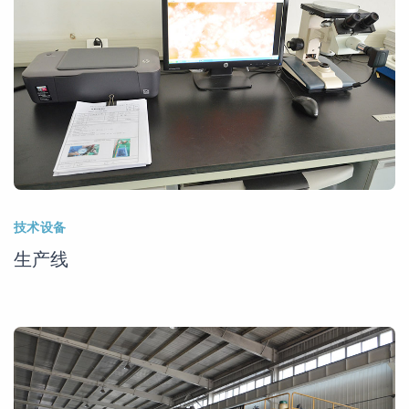
技术设备
生产线