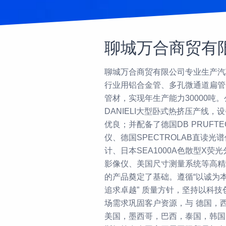
聊城万合商贸有
聊城万合商贸有限公司专业生产汽
行业用铝合金管、多孔微通道扁管
管材，实现年生产能力30000吨
DANIELI大型卧式热挤压产线
优良；并配备了德国DB PRUFTE
仪、德国SPECTROLAB直读光谱
计、日本SEA1000A色散型X荧光
影像仪、美国尺寸测量系统等高精
的产品奠定了基础。遵循“以诚为
追求卓越” 质量方针，坚持以科
场需求巩固客户资源，与 德国，
美国，墨西哥，巴西，泰国，韩国