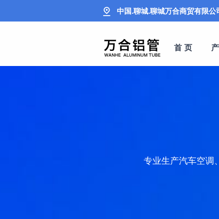
中国.聊城.聊城万合商贸有限公
首 页
专业生产汽车空调