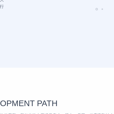
行
OPMENT PATH