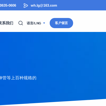
-0635-0606
wh.lg@163.com
联系我们
客户留言
语言/LNG
伸管等上百种规格的