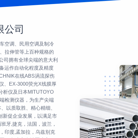
限公司
车空调、民用空调及制冷
、拉伸管等上百种规格的
。公司拥有全球尖端的意大利
，设备运作自动化程度及精度
CHNIK在线ABS涡流探伤
仪、EX-3000荧光X线膜厚
分析仪及日本MITUTOYO
端检测仪器，为生产尖端
本、以质取胜、精心精细、
技创新促企业发展，以满足市
西班牙,捷克，法国，波兰，
，印度,孟加拉，乌兹别克