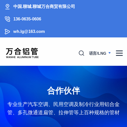
中国.聊城.聊城万合商贸有限公司
136-0635-0606
wh.lg@163.com
语言/LNG
合作伙伴
专业生产汽车空调、民用空调及制冷行业用铝合金
管、多孔微通道扁管、拉伸管等上百种规格的管材