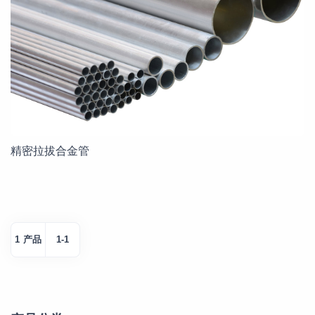
精密拉拔合金管
1 产品
1-1