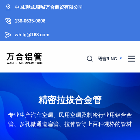
中国.聊城.聊城万合商贸有限公司
136-0635-0606
wh.lg@163.com
语言/LNG
精密拉拔合金管
专业生产汽车空调、民用空调及制冷行业用铝合金
管、多孔微通道扁管、拉伸管等上百种规格的管材